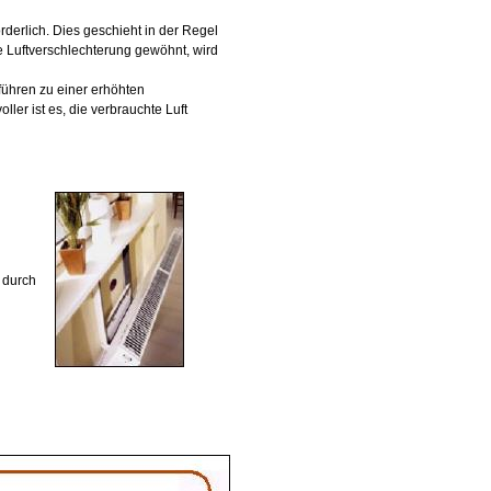
rderlich. Dies geschieht in der Regel
e Luftverschlechterung gewöhnt, wird
führen zu einer erhöhten
er ist es, die verbrauchte Luft
h durch