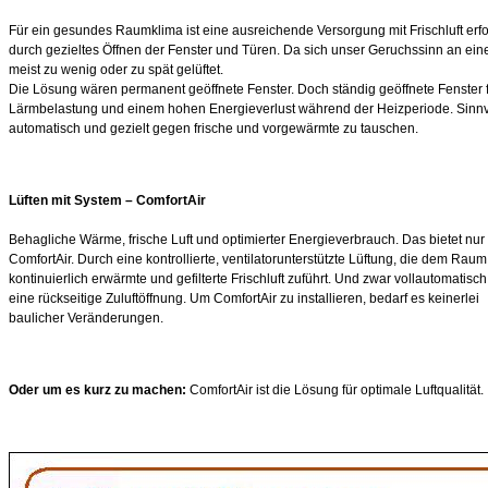
Für ein gesundes Raumklima ist eine ausreichende Versorgung mit Frischluft erfo
durch gezieltes Öffnen der Fenster und Türen. Da sich unser Geruchssinn an ein
meist zu wenig oder zu spät gelüftet.
Die Lösung wären permanent geöffnete Fenster. Doch ständig geöffnete Fenster 
Lärmbelastung und einem hohen Energieverlust während der Heizperiode. Sinnvoll
automatisch und gezielt gegen frische und vorgewärmte zu tauschen.
Lüften mit System – ComfortAir
Behagliche Wärme, frische Luft und optimierter Energieverbrauch. Das bietet nur
ComfortAir. Durch eine kontrollierte, ventilatorunterstützte Lüftung, die dem Raum
kontinuierlich erwärmte und gefilterte Frischluft zuführt. Und zwar vollautomatisc
eine rückseitige Zuluftöffnung. Um ComfortAir zu installieren, bedarf es keinerlei
baulicher Veränderungen.
Oder um es kurz zu machen:
ComfortAir ist die Lösung für optimale Luftqualität.