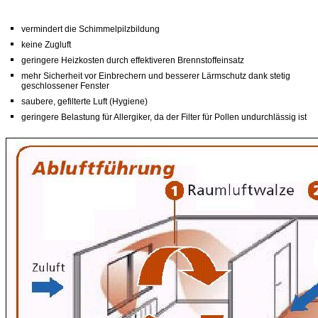
vermindert die Schimmelpilzbildung
keine Zugluft
geringere Heizkosten durch effektiveren Brennstoffeinsatz
mehr Sicherheit vor Einbrechern und besserer Lärmschutz dank stetig
geschlossener Fenster
saubere, gefilterte Luft (Hygiene)
geringere Belastung für Allergiker, da der Filter für Pollen undurchlässig ist