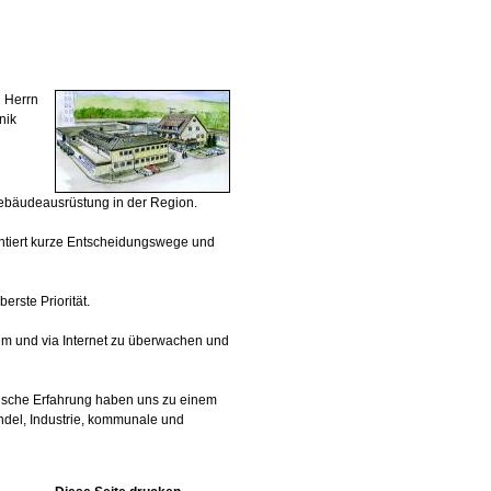
 Herrn
nik
 Gebäudeausrüstung in der Region.
ntiert kurze Entscheidungswege und
erste Priorität.
m und via Internet zu überwachen und
ktische Erfahrung haben uns zu einem
ndel, Industrie, kommunale und