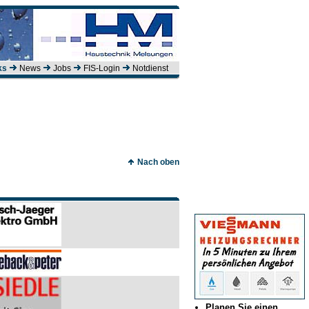
ks
News
Jobs
FIS-Login
Notdienst
Nach oben
Planen Sie einen